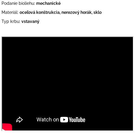
Podanie bioliehu:
mechanické
Materiál:
oceľová konštrukcia, nerezový horák, sklo
Typ krbu:
vstavaný