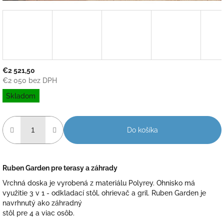
€2 521,50
€2 050 bez DPH
Jednotková
Skladom
cena:
Do košíka
Ruben Garden pre terasy a záhrady
Vrchná doska je vyrobená z materiálu Polyrey. Ohnisko má
využitie 3 v 1 - odkladací stôl, ohrievač a gril. Ruben Garden je
navrhnutý ako záhradný
stôl pre 4 a viac osôb.