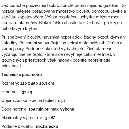
Jednoduché používanie biokrbu určite poteší nejednu gazdinu. Do
horáka nalejete požadované množstvo bioliehu pomocou lievika a
zapálite zapaľovačom. Vďaka regulačnej úchytke môžete meniť
intenzitu plameňov. Biokrb ľahko uhasíte tak, že horák prekryjete
nehorľavým krytom.
Pri spaľovaní bioliehu nevzniká neporiadok, žiadny popol, dym ani
splodiny. Pri horení sa uvoľňuje iba veľmi málo oxidu uhličitého a
vodnej pary. Podobne, ako keď vydychujete. Živé plamene
vyžarujú mierne teplo, ktoré síce nevyhreje celú miestnosť, v
izolovaných priestoroch však naopak oceníte neprehriatie
miestnosti.
Technické parametre
Rozmery:
120 x 45 x 20,3 cm
Hmotnosť:
32 kg
Objem zásobníkov na biolieh:
1,5 l
Doba horenia:
105 min pri max. výkone
Maximálny výkon:
1,2 - 3 kW
Podanie bioliehu:
mechanické